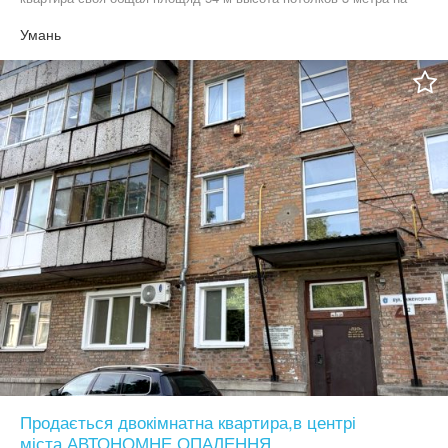
центральную улицу два окна и одно окно во двор
Умань
Продається двокімнатна квартира,в центрі
міста,АВТОНОМНЕ ОПАЛЕННЯ