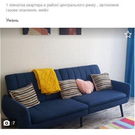
1 кімнатна квартира в районі центрального ринку , автономне
газове опалення, меблі
Умань
7