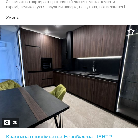
2х кімнатна квартира в центральній частині міста, кімнати
окремі, велика кухня, зручний поверх, не кутова, вікна замінені.
Умань
20
Квартира однокімнатна Новобудова ЦЕНТР