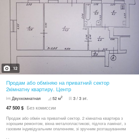
12
Продам або обміняю на приватний сектор
2кімнатну квартиру. Центр
2
Двухкомнатная
52 м
3 / 3 эт.
47 500 $
Без комиссии
Продаж або обмін на приватний сектор. 2 кімнатна квартира з
хорошим ремонтом, вікна металопластикові, підлога ламінат, з
газовим індивідуальним опаленням, зі зручним розташуванням
(центр, центральний ринок). Меблювання за домовленістю.