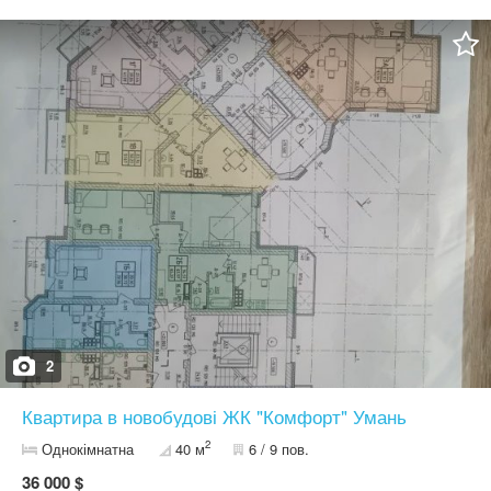
2
Квартира в новобудові ЖК "Комфорт" Умань
2
Однокімнатна
40 м
6 / 9 пов.
36 000 $