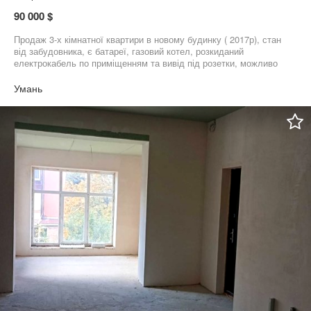
90 000 $
Продаж 3-х кімнатної квартири в новому будинку ( 2017р), стан
від забудовника, є батареї, газовий котел, розкиданий
електрокабель по приміщенням та вивід під розетки, можливо
під офісне приміщення. Розумний торг
Умань