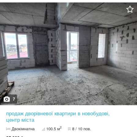
7
продаж дворівневої квартири в новобудові,
центр міста
2
Двокімнатна
100.5 м
8 / 10 пов.