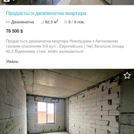
Продається двокімнатна квартира
2
Двокімнатна
62.3 м
5 / 9 пов.
78 500 $
Продається двокімнатна квартира Новобудова з Автономним
газовим опаленням 5/9 вул . Європейська ( тім) Загальна площа
62,3 Відмінному стані, меблі залишаються
Умань