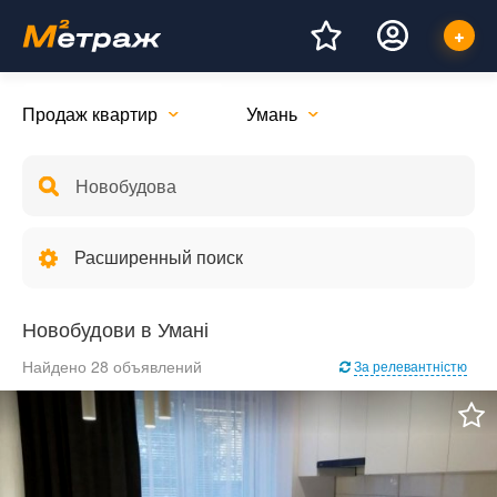
Продаж квартир
Умань
Расширенный поиск
Новобудови в Умані
Найдено 28 объявлений
За релевантністю