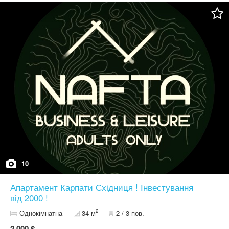
10
Апартамент Карпати Східниця ! Інвестування
від 2000 !
2
Однокімнатна
34 м
2 / 3 пов.
2 000 $