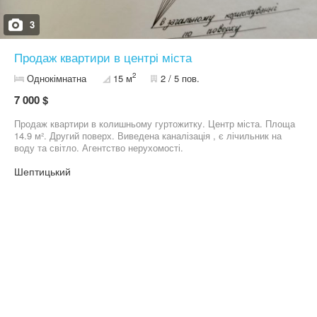
3
Продаж квартири в центрі міста
2
Однокімнатна
15 м
2 / 5 пов.
7 000 $
Продаж квартири в колишньому гуртожитку. Центр міста. Площа
14.9 м². Другий поверх. Виведена каналізація , є лічильник на
воду та світло. Агентство нерухомості.
Шептицький