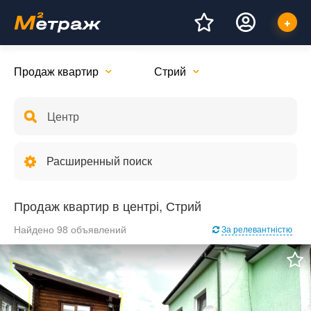
Продаж квартир
Стрий
Расширенный поиск
Продаж квартир в центрі, Стрий
Найдено 98 объявлений
За релевантністю