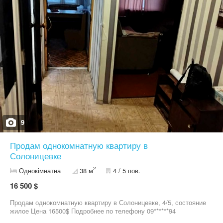
9
Продам однокомнатную квартиру в
Солоницевке
2
Однокімнатна
38 м
4 / 5 пов.
16 500 $
Продам однокомнатную квартиру в Солоницевке, 4/5, состояние
жилое Цена 16500$ Подробнее по телефону 09******94