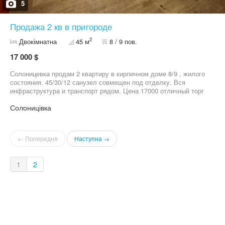
5
Продажа 2 кв в пригороде
2
Двокімнатна
45 м
8 / 9 пов.
17 000 $
Солоницевка продам 2 квартиру в кирпичном доме 8/9 , жилого
состояния. 45/30/12 санузел совмещен под отделку. Вся
инфраструктура и транспорт рядом. Цена 17000 отличный торг
Солоницівка
← Попередня
Наступна →
1
2