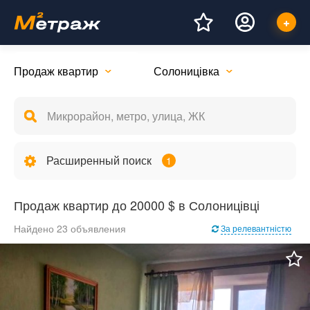
Продаж квартир
Солоницівка
Расширенный поиск
1
Продаж квартир до 20000 $ в Солоницівці
Найдено 23 объявления
За релевантністю