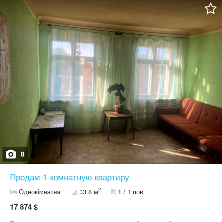
8
Продам 1-комнатную квартиру
2
Однокімнатна
33.8 м
1 / 1 пов.
17 874 $