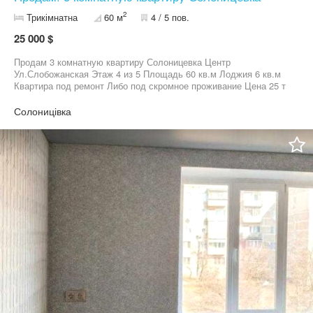
2
Трикімнатна
60 м
4 / 5 пов.
25 000 $
Продам 3 комнатную квартиру Солоницевка Центр
Ул.Слобожанская Этаж 4 из 5 Площадь 60 кв.м Лоджия 6 кв.м
Квартира под ремонт Либо под скромное проживание Цена 25 т
у.е торг Готовы к быстрой сделке
Солоницівка