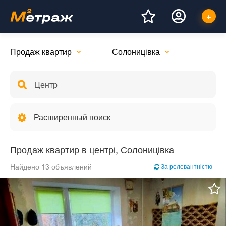
Продаж квартир
Солоницівка
Расширенный поиск
Продаж квартир в центрі, Солоницівка
Найдено 13 объявлений
За релевантністю