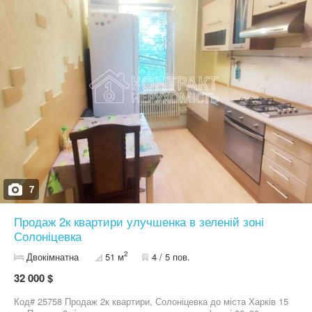
7
Продаж 2к квартири улучшенка в зеленій зоні
Солоніцевка
2
Двокімнатна
51 м
4 / 5 пов.
32 000 $
Код# 25758 Продаж 2к квартири, Солоніцевка до міста Харків 15