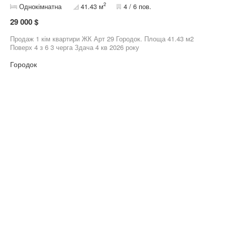
2
Однокімнатна
41.43 м
4 / 6 пов.
29 000 $
Продаж 1 кім квартири ЖК Арт 29 Городок. Площа 41.43 м2
Поверх 4 з 6 3 черга Здача 4 кв 2026 року
Городок