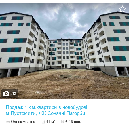
12
Продаж 1 кім.квартири в новобудові
м.Пустомити, ЖК Сонячні Пагорби
2
Однокімнатна
41 м
6 / 6 пов.