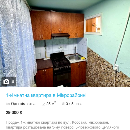
5
1-кімнатна квартира в Мікрорайонні
2
Однокімнатна
25 м
3 / 5 пов.
29 000 $
Продаж 1-кімнатної квартири по вул. Коссака, мікрорайон.
Квартира розташована на 3-му поверсі 5-поверхового цегляного