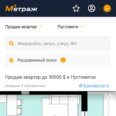
Продаж квартир
Пустомити
Расширенный поиск
1
Продаж квартир до 30000 $ в Пустомитах
Найдено 3 объявления
За релевантністю