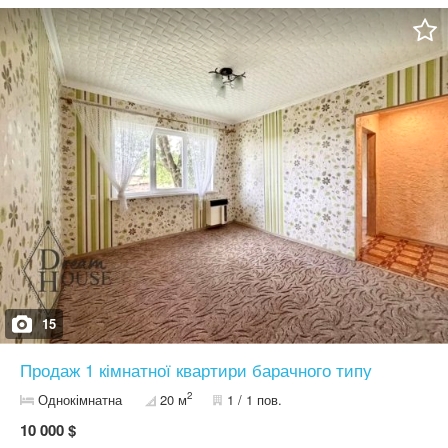
15
Продаж 1 кімнатної квартири барачного типу
2
Однокімнатна
20 м
1 / 1 пов.
10 000 $