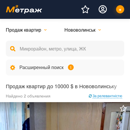
Продаж квартир
Нововолинськ
Расширенный поиск
1
Продаж квартир до 10000 $ в Нововолинську
Найдено 2 объявления
За релевантністю