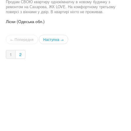
Продам СВОЮ квартиру однокімнатну в новому будинку з
ремонтом на Сахарова, ЖК LOVE. На комфортному третьому
поверсі з вікнами у двір. В квартирі ніхто не проживав.
Ліски (Одеська обл.)
← Попередня
Наступна →
1
2