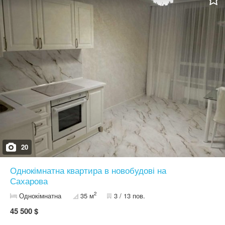
20
Однокімнатна квартира в новобудові на
Сахарова
2
Однокімнатна
35 м
3 / 13 пов.
45 500 $