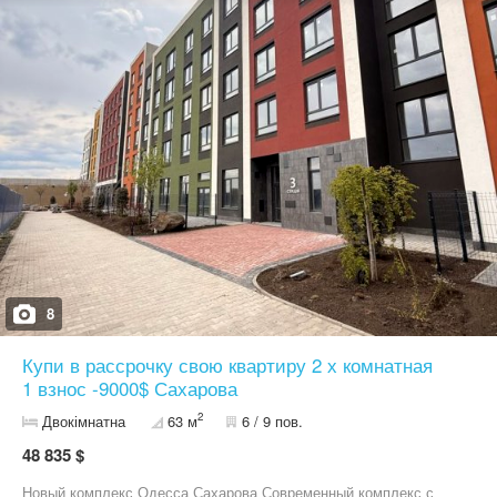
8
Купи в рассрочку свою квартиру 2 х комнатная
1 взнос -9000$ Сахарова
2
Двокімнатна
63 м
6 / 9 пов.
48 835 $
Новый комплекс Одесса Сахарова Современный комплекс с