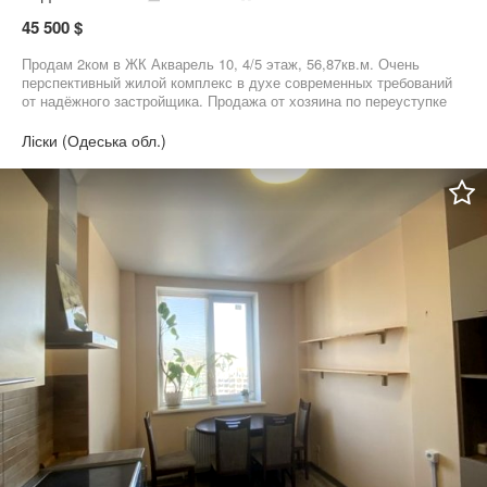
45 500 $
Продам 2ком в ЖК Акварель 10, 4/5 этаж, 56,87кв.м. Очень
перспективный жилой комплекс в духе современных требований
от надёжного застройщика. Продажа от хозяина по переуступке
без комиссии. Таких квартир и цен у застройщика уже нет
Ліски (Одеська обл.)