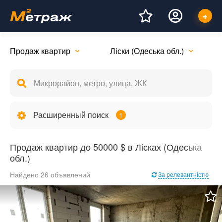
Продаж квартир
Ліски (Одеська обл.)
Расширенный поиск
1
Продаж квартир до 50000 $ в Лісках (Одеська
обл.)
Найдено 26 объявлений
За релевантністю