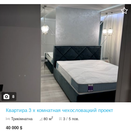
8
Квартира 3 х комнатная чехословацкий проект
2
Трикімнатна
80 м
3 / 5 пов.
40 000 $