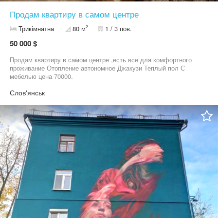
Продам квартиру в самом центре
2
Трикімнатна
80 м
1 / 3 пов.
50 000 $
Продам квартиру в самом центре ,есть все для комфортного
проживание Отопление автономное Джакузи Теплый пол С
мебелью цена 70000.
Слов'янськ