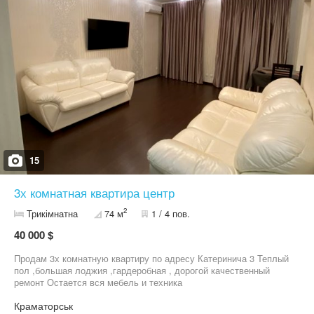
15
3х комнатная квартира центр
2
Трикімнатна
74 м
1 / 4 пов.
40 000 $
Продам 3х комнатную квартиру по адресу Катеринича 3 Теплый
пол ,большая лоджия ,гардеробная , дорогой качественный
ремонт Остается вся мебель и техника
Краматорськ