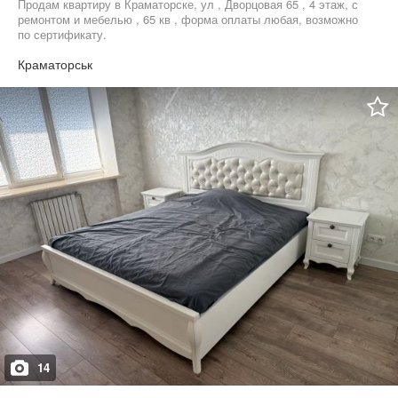
Продам квартиру в Краматорске, ул , Дворцовая 65 , 4 этаж, с
ремонтом и мебелью , 65 кв , форма оплаты любая, возможно
по сертификату.
Краматорськ
14