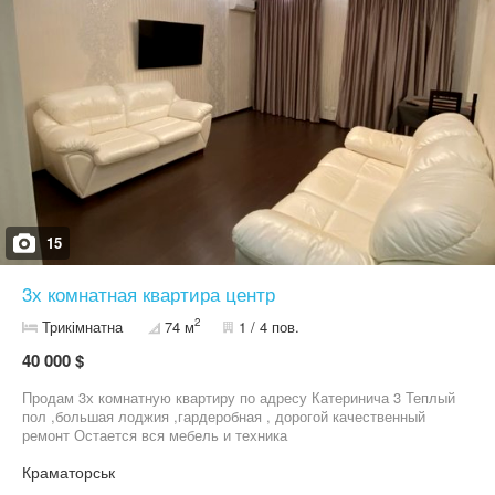
15
3х комнатная квартира центр
2
Трикімнатна
74 м
1 / 4 пов.
40 000 $
Продам 3х комнатную квартиру по адресу Катеринича 3 Теплый
пол ,большая лоджия ,гардеробная , дорогой качественный
ремонт Остается вся мебель и техника
Краматорськ