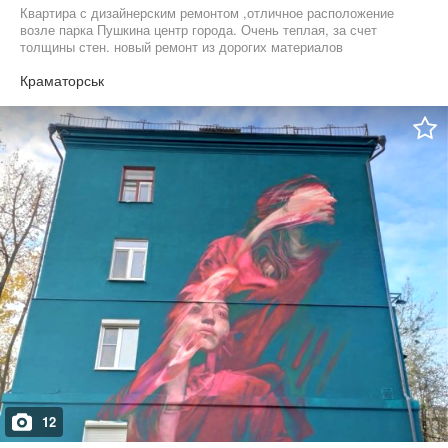
Квартира с дизайнерским ремонтом ,отличное расположение
возле парка Пушкина центр города. Очень теплая, за счет
толщины стен. новый ремонт из дорогих материалов
Краматорськ
12