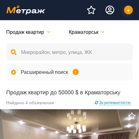
Продаж квартир
Краматорськ
Расширенный поиск
1
Продаж квартир до 50000 $ в Краматорську
Найдено 4 объявления
За релевантністю