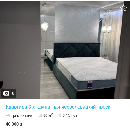
8
Квартира 3 х комнатная чехословацкий проект
2
Трикімнатна
80 м
3 / 5 пов.
40 000 $