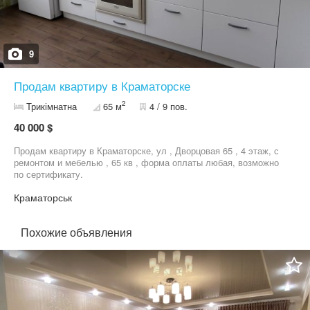
9
Продам квартиру в Краматорске
2
Трикімнатна
65 м
4 / 9 пов.
40 000 $
Продам квартиру в Краматорске, ул , Дворцовая 65 , 4 этаж, с
ремонтом и мебелью , 65 кв , форма оплаты любая, возможно
по сертификату.
Краматорськ
Похожие объявления