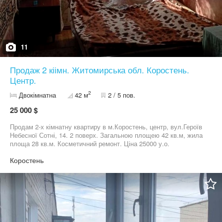
11
Продаж 2 кіімн. Житомирська обл. Коростень.
Центр.
2
Двокімнатна
42 м
2 / 5 пов.
25 000 $
Продам 2-х кімнатну квартиру в м.Коростень, центр, вул.Героїв
Небесної Сотні, 14. 2 поверх. Загальною площею 42 кв.м, жила
площа 28 кв.м. Косметичний ремонт. Ціна 25000 у.о.
Коростень