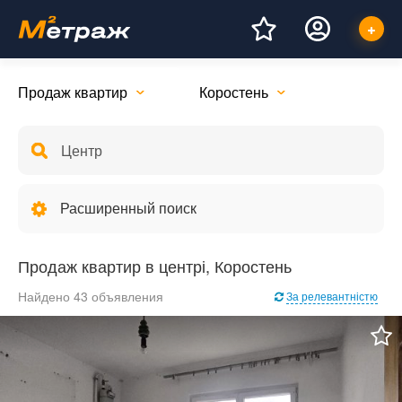
Продаж квартир
Коростень
Расширенный поиск
Продаж квартир в центрі, Коростень
Найдено 43 объявления
За релевантністю