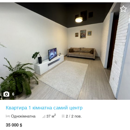
6
Квартира 1 кімнатна самий центр
2
Однокімнатна
37 м
2 / 2 пов.
35 000 $