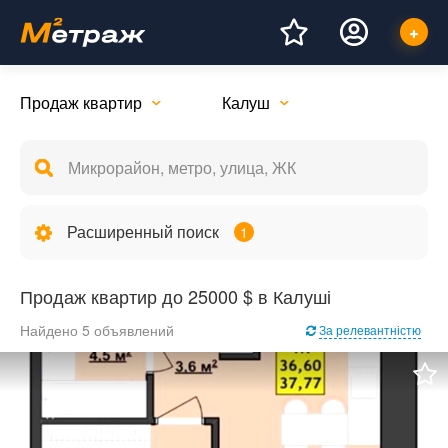
Продаж квартир
Калуш
Расширенный поиск
1
Продаж квартир до 25000 $ в Калуші
Найдено 5 объявлений
За релевантністю