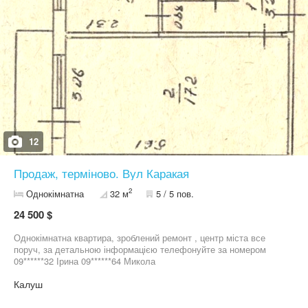
12
Продаж, терміново. Вул Каракая
2
Однокімнатна
32 м
5 / 5 пов.
24 500 $
Однокімнатна квартира, зроблений ремонт , центр міста все
поруч, за детальною інформацією телефонуйте за номером
09******32 Ірина 09******64 Микола
Калуш