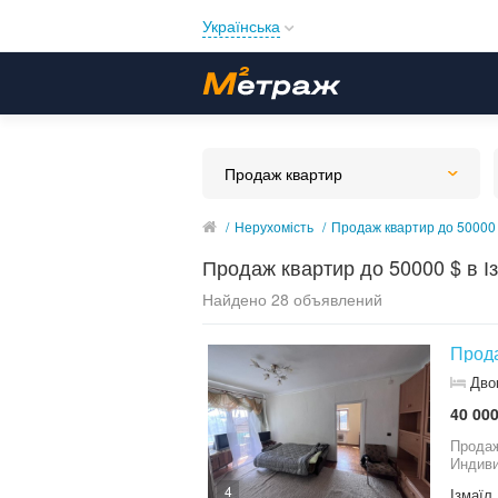
Українська
Русский
Українська
Продаж квартир
/
Нерухомість
/
Продаж квартир до 50000 $
Продаж квартир до 50000 $ в Із
Найдено 28 объявлений
Прода
Дво
40 000
Продаж
Индиви
4
Ізмаїл