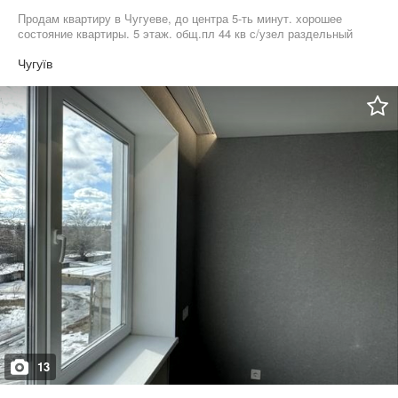
Продам квартиру в Чугуеве, до центра 5-ть минут. хорошее
состояние квартиры. 5 этаж. общ.пл 44 кв с/узел раздельный
Чугуїв
13