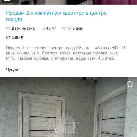
Продам 2-х комнатную квартиру в центре
города
2
Двокімнатна
45 м
4 / 5 пов.
21 500 $
Продам 2 -х квартиру в центре город Общ.пл. - 45 кв.м, ЖП - 25
кв.м, кухня 6 кв.м. Светлая, сухая, натяжные потолки, окна
МПО. Газовая колонка, счётчики газ, вода, свет. 4/5 этаж.
Жилое состояние. Хорошие соседи.
Чугуїв