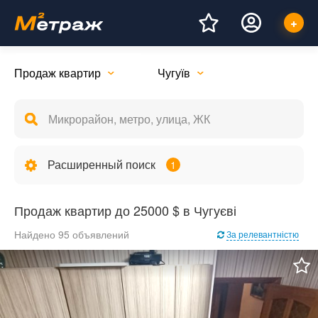
Продаж квартир
Чугуїв
Расширенный поиск
1
Продаж квартир до 25000 $ в Чугуєві
Найдено 95 объявлений
За релевантністю