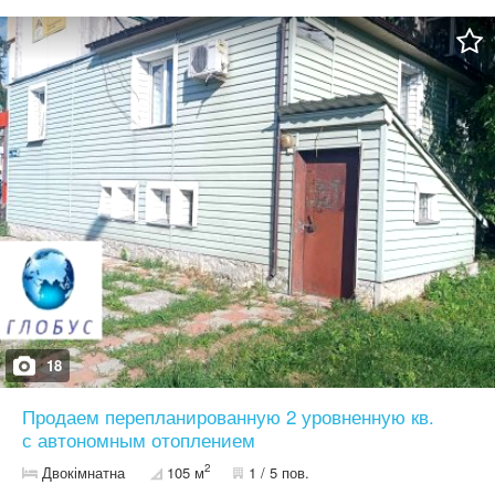
18
Продаем перепланированную 2 уровненную кв.
с автономным отоплением
2
Двокімнатна
105 м
1 / 5 пов.