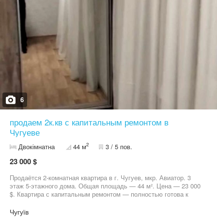
6
продаем 2к.кв с капитальным ремонтом в
Чугуеве
2
Двокімнатна
44 м
3 / 5 пов.
23 000 $
Продаётся 2-комнатная квартира в г. Чугуев, мкр. Авиатор. 3
этаж 5-этажного дома. Общая площадь — 44 м². Цена — 23 000
$. Квартира с капитальным ремонтом — полностью готова к
проживанию Всех ждём на просмотр!
Чугуїв