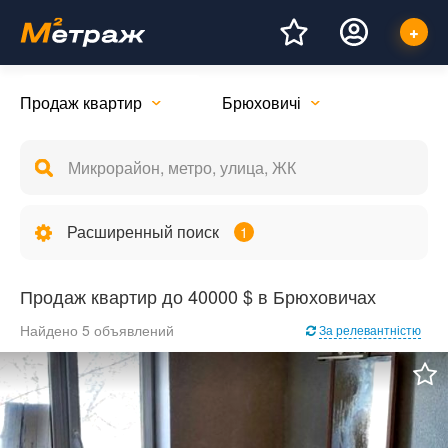
Продаж квартир
Брюховичі
Расширенный поиск
1
Продаж квартир до 40000 $ в Брюховичах
Найдено 5 объявлений
За релевантністю