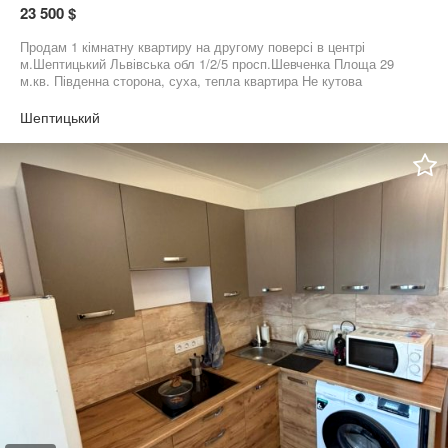
23 500 $
Продам 1 кімнатну квартиру на другому поверсі в центрі
м.Шептицький Львівська обл 1/2/5 просп.Шевченка Площа 29
м.кв. Південна сторона, суха, тепла квартира Не кутова
Потребує ремонту Ціна 23500дол
Шептицький