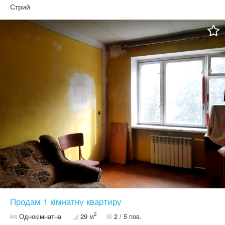
Стрий
Продам 1 кімнатну квартиру
2
Однокімнатна
29 м
2 / 5 пов.