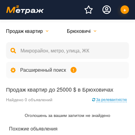
Продаж квартир
Брюховичі
Расширенный поиск
1
Продаж квартир до 25000 $ в Брюховичах
Найдено 0 объявлений
За релевантністю
Оголошень за вашим запитом не знайдено
Похожие объявления