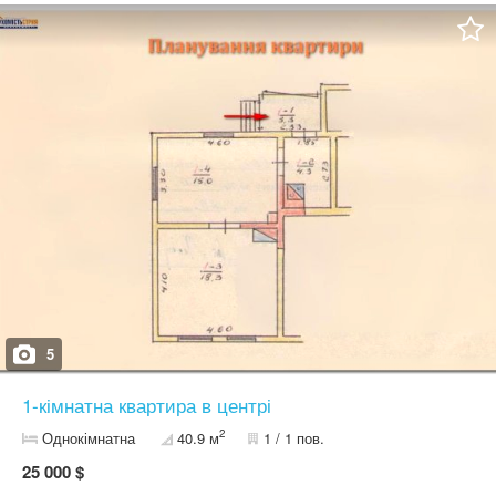
5
1-кімнатна квартира в центрі
2
Однокімнатна
40.9 м
1 / 1 пов.
25 000 $