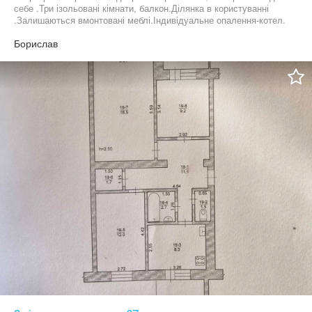
себе .Три ізольовані кімнати, балкон.Ділянка в користуванні
.Залишаються вмонтовані меблі.Індивідуальне опалення-котел.
Борислав