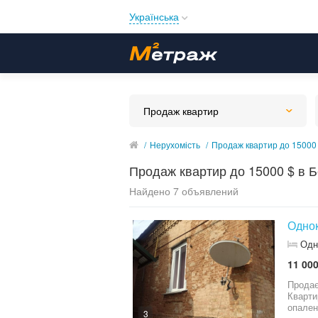
Українська
Русский
Українська
Продаж квартир
/
Нерухомість
/
Продаж квартир до 15000 
Продаж квартир до 15000 $ в Б
Найдено 7 объявлений
Однок
Одн
11 000
Продає
Кварти
опалення
3