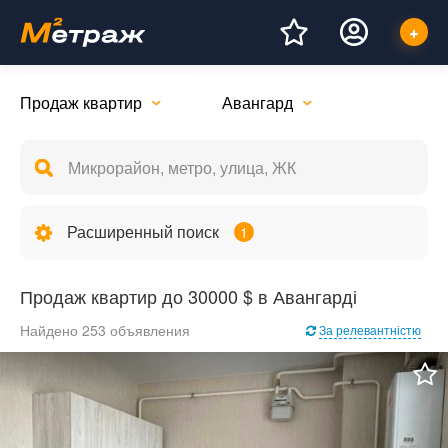
Продаж квартир
Авангард
Расширенный поиск
1
Продаж квартир до 30000 $ в Авангарді
Найдено 253 объявления
За релевантністю