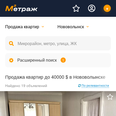
Продажа квартир
Нововолынск
Расширенный поиск
1
Продажа квартир до 40000 $ в Нововолынске
Найдено 19 объявлений
По релевантности