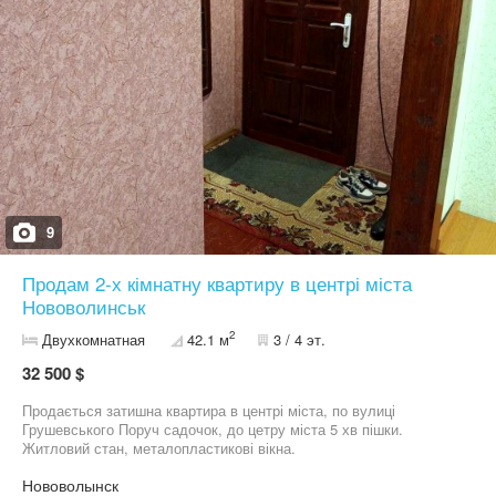
9
Продам 2-х кімнатну квартиру в центрі міста
Нововолинськ
2
Двухкомнатная
42.1 м
3 / 4 эт.
32 500 $
Продається затишна квартира в центрі міста, по вулиці
Грушевського Поруч садочок, до цетру міста 5 хв пішки.
Житловий стан, металопластикові вікна.
Нововолынск