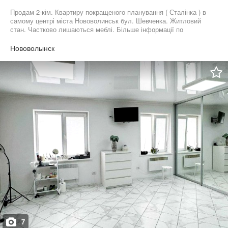
Продам 2-кім. Квартиру покращеного планування ( Сталінка ) в
самому центрі міста Нововолинськ бул. Шевченка. Житловий
стан. Частково лишаються меблі. Більше інформації по
телефону
Нововолынск
7