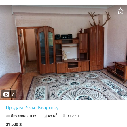
7
Продам 2-кім. Квартиру
2
Двухкомнатная
48 м
3 / 3 эт.
31 500 $