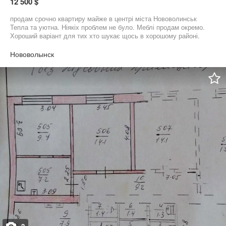
12 500 $
продам срочно квартиру майже в центрі міста Нововолинськ
Тепла та уютна. Ніякіх проблем не було. Меблі продам окремо.
Хороший варіант для тих хто шукає щось в хорошому районі.
Дзвоніть після 21:00 бо на роботі або пишіте
Нововолынск