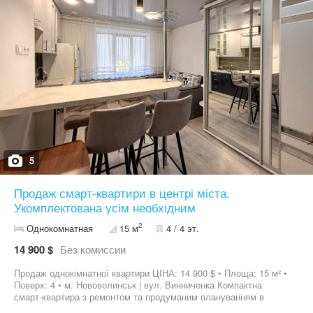
5
Продаж смарт-квартири в центрі міста.
Укомплектована усім необхідним
2
Однокомнатная
15 м
4 / 4 эт.
14 900 $
Без комиссии
Продаж однокімнатної квартири ЦІНА: 14 900 $ • Площа: 15 м² •
Поверх: 4 • м. Нововолинськ | вул. Винниченка Компактна
смарт-квартира з ремонтом та продуманим плануванням в
самому центрі міста. Сучасний інтер'єр. Простір організований