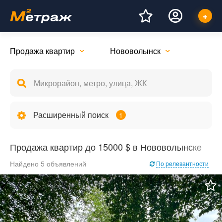
Продажа квартир
Нововолынск
Расширенный поиск
1
Продажа квартир до 15000 $ в Нововолынске
Найдено 5 объявлений
По релевантности