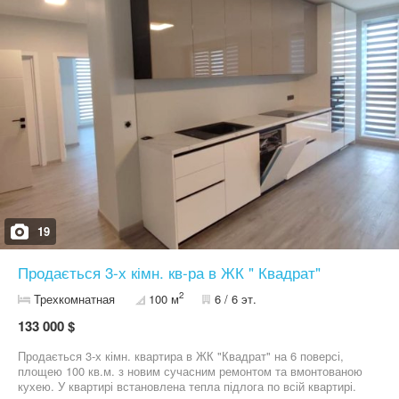
19
Продається 3-х кімн. кв-ра в ЖК " Квадрат"
2
Трехкомнатная
100 м
6 / 6 эт.
133 000 $
Продається 3-х кімн. квартира в ЖК "Квадрат" на 6 поверсі,
площею 100 кв.м. з новим сучасним ремонтом та вмонтованою
кухею. У квартирі встановлена тепла підлога по всій квартирі.