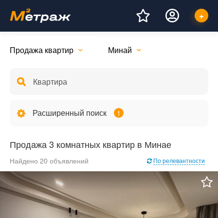
Продажа квартир
Минай
Расширенный поиск
1
Продажа 3 комнатных квартир в Минае
Найдено 20 объявлений
По релевантности