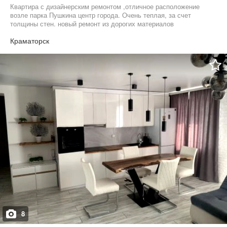
Квартира с дизайнерским ремонтом ,отличное расположение
возле парка Пушкина центр города. Очень теплая, за счет
толщины стен. новый ремонт из дорогих материалов
Краматорск
8