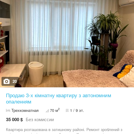
20
Продаю 3-х кімнатну квартиру з автономним
опаленням
2
Трехкомнатная
70 м
1 / 9 эт.
35 000 $
Без комиссии
Квартира розташована в затишному районі. Ремонт зроблений з