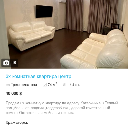
15
3х комнатная квартира центр
2
Трехкомнатная
74 м
1 / 4 эт.
40 000 $
Продам 3х комнатную квартиру по адресу Катеринича 3 Теплый
пол ,большая лоджия ,гардеробная , дорогой качественный
ремонт Остается вся мебель и техника
Краматорск