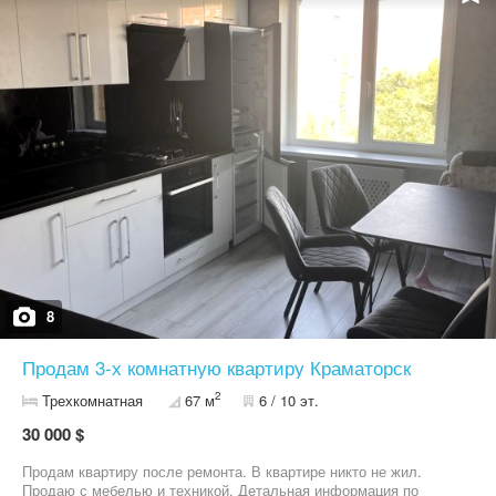
8
Продам 3-х комнатную квартиру Краматорск
2
Трехкомнатная
67 м
6 / 10 эт.
30 000 $
Продам квартиру после ремонта. В квартире никто не жил.
Продаю с мебелью и техникой. Детальная информация по