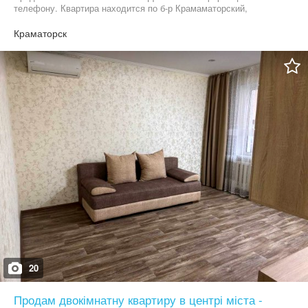
телефону. Квартира находится по б-р Крамаматорский,
напротив Легенды
Краматорск
20
Продам двокімнатну квартиру в центрі міста -