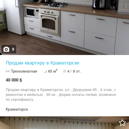
9
Продам квартиру в Краматорске
2
Трехкомнатная
65 м
4 / 9 эт.
40 000 $
Продам квартиру в Краматорске, ул , Дворцовая 65 , 4 этаж, с
ремонтом и мебелью , 65 кв , форма оплаты любая, возможно
по сертификату.
Краматорск