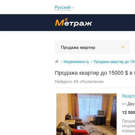
Русский
Русский
Українська
Продажа квартир
/
Недвижимость
/
Продажа квартир до 15
Продажа квартир до 15000 $ в
Найдено 44 объявления
Кварт
Дву
12 500
Продам
кінцева
коридор
8