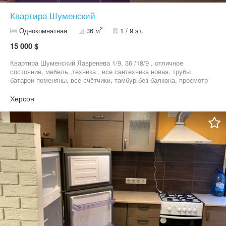
Квартира Шуменский
2
Однокомнатная
36 м
1 / 9 эт.
15 000 $
Квартира Шуменский Лавренева 1/9, 36 /18/9 , отличное
состояние, мебель ,техника , все сантехника новая, трубы
батареи поменяны, все счётчики, тамбур,без балкона, просмотр
по договоренности
Херсон