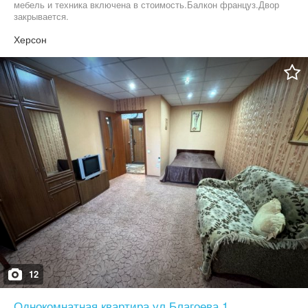
мебель и техника включена в стоимость.Балкон француз.Двор
закрывается.
Херсон
12
Однокомнатная квартира ул.Благоева 1