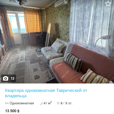
12
Квартира однокомнатная Таврический от
владельца
2
Однокомнатная
41 м
8 / 9 эт.
13 500 $