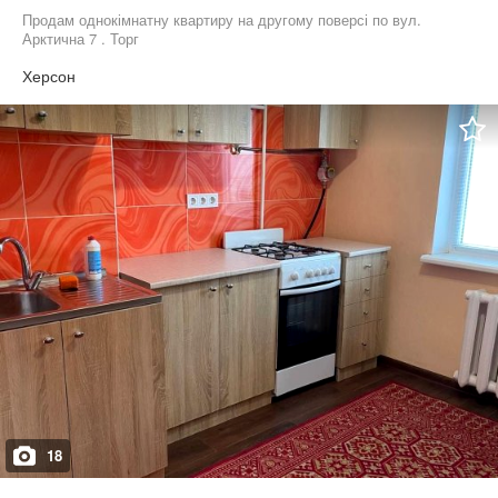
Продам однокімнатну квартиру на другому поверсі по вул.
Арктична 7 . Торг
Херсон
18