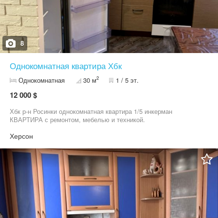
8
Однокомнатная квартира Хбк
2
Однокомнатная
30 м
1 / 5 эт.
12 000 $
Хбк р-н Росинки однокомнатная квартира 1/5 инкерман
КВАРТИРА с ремонтом, мебелью и техникой.
Херсон