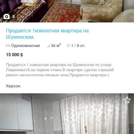
8
Продается 1комнатная квартира на
Шуменском.
2
Однокомнатная
34 м
1 / 9 эт.
15 000 $
Продается 1 комнатная квартира на Шуменском по улице
Лавренева18,на первом этаже.В квартире сделан хороший
ремонт,металлопластиковые окна.Продается квартира с
мебелью и техникой.
Херсон