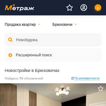
Продажа квартир
Брюховичи
Расширенный поиск
Новостройки в Брюховичах
Найдено 59 объявлений
По релевантности