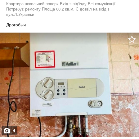
Квартира цокольний поверх Вхід з під'їзду Всі комунікації
Потребує ремонту Площа 60.2 кв.м. Є дозвіл на вхід з
вул.Л.Українки
Дрогобыч
4