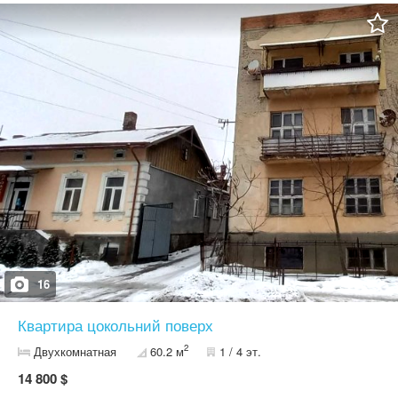
16
Квартира цокольний поверх
2
Двухкомнатная
60.2 м
1 / 4 эт.
14 800 $