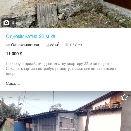
5
Однокімнатна 22 м кв
2
Однокомнатная
22 м
1 / 2 эт.
11 000 $
Пропоную придбати однокімнатну квартиру 22 м кв в центрі
Сокаля, квартира потребує ремонту, є замінені вікна та вхідні
двері
Сокаль