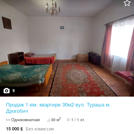
9
Продаж 1 кім. квартири 30м2 вул. Тураша м.
Дрогобич
2
Однокомнатная
30 м
1 / 1 эт.
15 000 $
Без комиссии